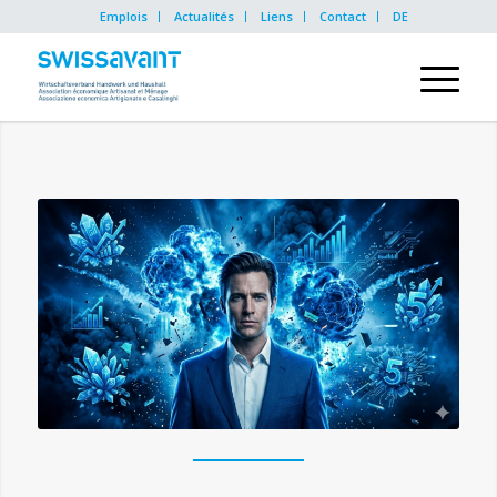
Emplois
Actualités
Liens
Contact
DE