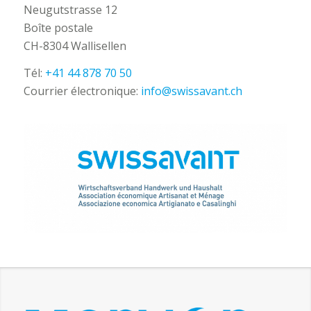
Neugutstrasse 12
Boîte postale
CH-8304 Wallisellen
Tél:
+41 44 878 70 50
Courrier électronique:
info@swissavant.ch