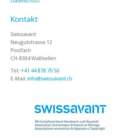
Datenschutz
Kontakt
Swissavant
Neugutstrasse 12
Postfach
CH-8304 Wallisellen
Tel.:
+41 44 878 70 50
E-Mail:
info@swissavant.ch