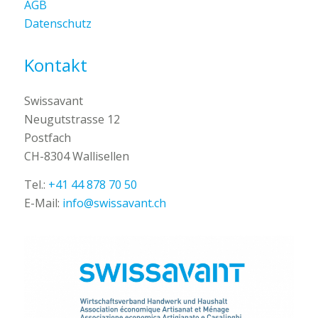
AGB
Datenschutz
Kontakt
Swissavant
Neugutstrasse 12
Postfach
CH-8304 Wallisellen
Tel.:
+41 44 878 70 50
E-Mail:
info@swissavant.ch