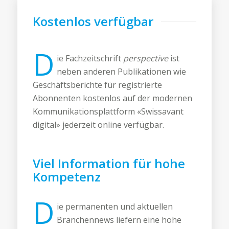
Kostenlos verfügbar
D
ie Fachzeitschrift
perspective
ist
neben anderen Publikationen wie
Geschäftsberichte für registrierte
Abonnenten kostenlos auf der modernen
Kommunikationsplattform «Swissavant
digital» jederzeit online verfügbar.
Viel Information für hohe
Kompetenz
D
ie permanenten und aktuellen
Branchennews liefern eine hohe