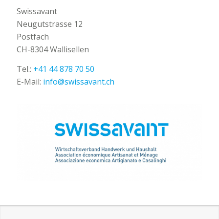
Swissavant
Neugutstrasse 12
Postfach
CH-8304 Wallisellen
Tel.:
+41 44 878 70 50
E-Mail:
info@swissavant.ch