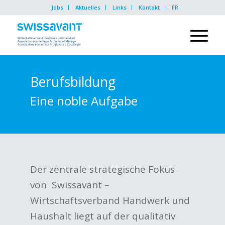
Jobs
Aktuelles
Links
Kontakt
FR
Berufsbildung
Eine noble Aufgabe
Der zentrale strategische Fokus
von Swissavant –
Wirtschaftsverband Handwerk und
Haushalt liegt auf der qualitativ