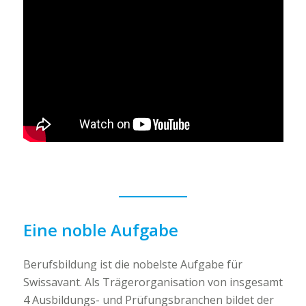
Eine noble Aufgabe
Berufsbildung ist die nobelste Aufgabe für
Swissavant. Als Trägerorganisation von insgesamt
4 Ausbildungs- und Prüfungsbranchen bildet der