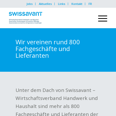
Jobs
Aktuelles
Links
Kontakt
FR
Wir vereinen rund 800
Fachgeschäfte und
Lieferanten
Unter dem Dach von Swissavant –
Wirtschaftsverband Handwerk und
Haushalt sind mehr als 800
Fachgeschäfte und Lieferanten der