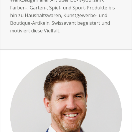
Werkzeugen aller Art über Do-it-yourself-,
Farben-, Garten-, Spiel- und Sport-Produkte bis
hin zu Haushaltswaren, Kunstgewerbe- und
Boutique-Artikeln. Swissavant begeistert und
motiviert diese Vielfalt.