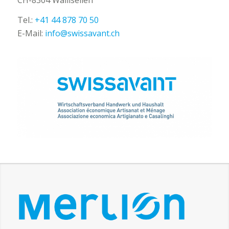
Tel.:
+41 44 878 70 50
E-Mail:
info@swissavant.ch