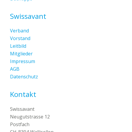
Swissavant
Verband
Vorstand
Leitbild
Mitglieder
Impressum
AGB
Datenschutz
Kontakt
Swissavant
Neugutstrasse 12
Postfach
CH-8304 Wallisellen