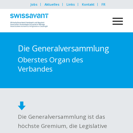
Jobs
Aktuelles
Links
Kontakt
FR
Die Generalversammlung
Oberstes Organ des
Verbandes
Die Generalversammlung ist das
höchste Gremium, die Legislative