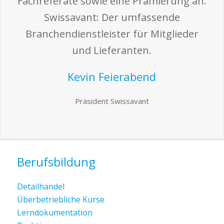
Fachreferate sowie eine Prämierung an.
Swissavant: Der umfassende
Branchendienstleister für Mitglieder
und Lieferanten.
Kevin Feierabend
Präsident Swissavant
Berufsbildung
Detailhandel
Überbetriebliche Kurse
Lerndokumentation