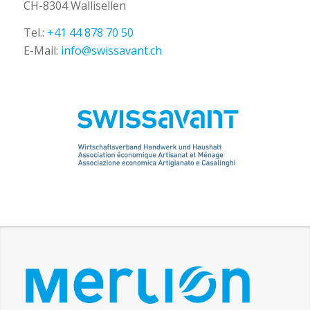
CH-8304 Wallisellen
Tel.:
+41 44 878 70 50
E-Mail:
info@swissavant.ch