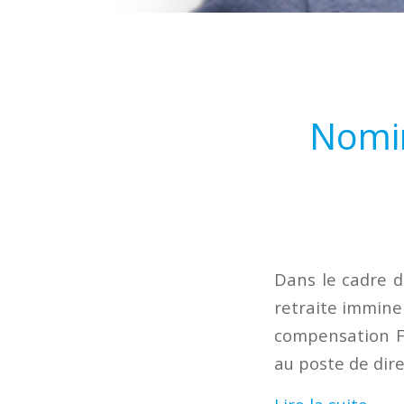
Nomin
Dans le cadre d'
retraite imminen
compensation F
au poste de dire