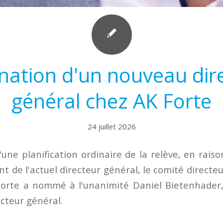
ation d'un nouveau dir
général chez AK Forte
24 juillet 2026
une planification ordinaire de la relève, en rais
t de l'actuel directeur général, le comité directeu
orte a nommé à l'unanimité Daniel Bietenhader,
cteur général.