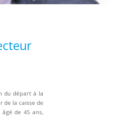
ecteur
on du départ à la
r de la caisse de
 âgé de 45 ans,