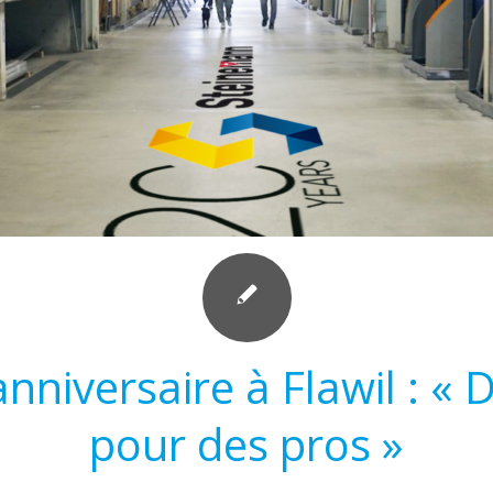
anniversaire à Flawil : « 
pour des pros »