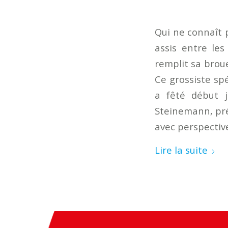
Qui ne connaît 
assis entre les
remplit sa brou
Ce grossiste spé
a fêté début j
Steinemann, prés
avec perspectiv
Lire la suite