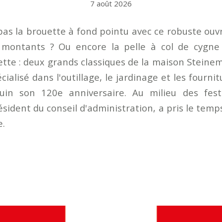
7 août 2026
pas la brouette à fond pointu avec ce robuste ouv
 montants ? Ou encore la pelle à col de cygne 
ette : deux grands classiques de la maison Steinem
cialisé dans l'outillage, le jardinage et les fourni
uin son 120e anniversaire. Au milieu des festi
ident du conseil d'administration, a pris le temp
e.