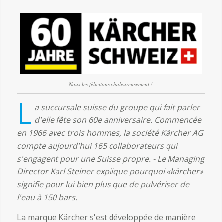
Nous les félicitons chaleureusement !
L
a succursale suisse du groupe qui fait parler
d'elle fête son 60e anniversaire. Commencée
en 1966 avec trois hommes, la société Kärcher AG
compte aujourd'hui 165 collaborateurs qui
s'engagent pour une Suisse propre. - Le Managing
Director Karl Steiner explique pourquoi «kärcher»
signifie pour lui bien plus que de pulvériser de
l'eau à 150 bars.
La marque Kärcher s'est développée de manière