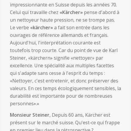
impressionnante en Suisse depuis les années 70.
Celui qui travaille chez
«Kärcher»
pense d'abord à
un nettoyeur haute pression, ne se trompe pas.
Le verbe
«kärcher»
a fait son entrée dans les
ouvrages de référence allemands et français.
Aujourd'hui, l'interprétation courante est
toutefois trop courte. Car du point de vue de Karl
Steiner, «kärchern» signifie «nettoyer» par
excellence. Une spécialité aux multiples facettes
qui s'adapte sans cesse à l'esprit du temps :
«Nettoyer, c'est entretenir, et donc préserver des
valeurs. En ces temps écologiquement sensibles, la
durabilité est importante pour de nombreuses
personnes».»
Monsieur Steiner
, Depuis 60 ans, Kärcher est
présent sur le marché suisse. Qu'est-ce qui frappe
en premier lieu dans la rétrospective ?